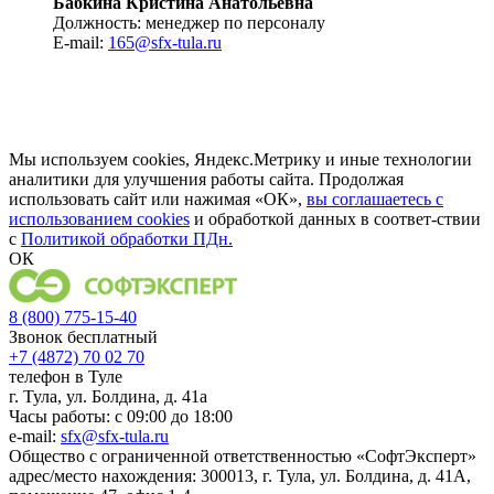
Бабкина Кристина Анатольевна
Должность: менеджер по персоналу
E-mail:
165@sfx-tula.ru
Мы используем cookies, Яндекс.Метрику и иные технологии
аналитики для улучшения работы сайта. Продолжая
использовать сайт или нажимая «ОК»,
вы соглашаетесь с
использованием cookies
и обработкой данных в соответ-ствии
с
Политикой обработки ПДн.
ОК
8 (800) 775-15-40
Звонок бесплатный
+7 (4872) 70 02 70
телефон в Туле
г. Тула, ул. Болдина, д. 41а
Часы работы: с 09:00 до 18:00
e-mail:
sfx@sfx-tula.ru
Общество с ограниченной ответственностью «СофтЭксперт»
адрес/место нахождения: 300013, г. Тула, ул. Болдина, д. 41А,