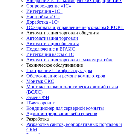
Внедрение 1С на коммерческих предприятиях
Сопровождение «1С»
Интеграция «1С»
Настройка «1С»
Доработка «1С»
1С:Зарплата и управление персоналом 8 КОРП
Автоматизация торговли общепита
Автоматизация торговли
Автоматизация общепита
Подключение к ЕГАИС
Интеграция кассы с 1С
Автоматизация торговли в малом ритейле
Техническое обслуживание
Построение IT-инфраструктуры
Обслуживание и ремонт компьютеров
Монтаж СКС
Монтаж волоконно-оптических линий связи
(ВОЛС)
Замена ФН
IT-аутсорсинг
Кондиционер для серверной комнаты
Администрирование веб-серверов
Разработка
Разработка сайтов, корпоративных порталов и
CRM