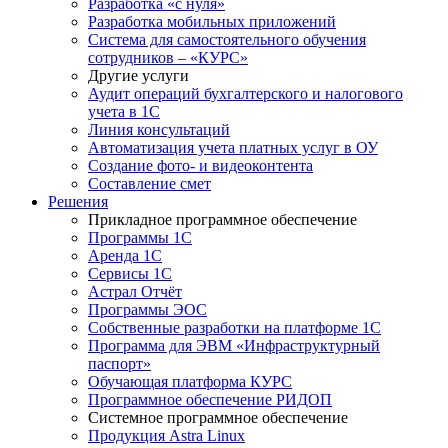
Разработка «с нуля»
Разработка мобильных приложений
Система для самостоятельного обучения
сотрудников – «КУРС»
Другие услуги
Аудит операций бухгалтерского и налогового
учета в 1С
Линия консультаций
Автоматизация учета платных услуг в ОУ
Создание фото- и видеоконтента
Составление смет
Решения
Прикладное программное обеспечение
Программы 1С
Аренда 1С
Сервисы 1С
Астрал Отчёт
Программы ЭОС
Собственные разработки на платформе 1С
Программа для ЭВМ «Инфраструктурный
паспорт»
Обучающая платформа КУРС
Программное обеспечение РИДОП
Системное программное обеспечение
Продукция Astra Linux