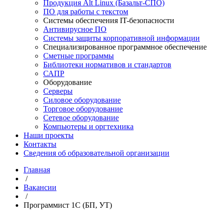
Продукция Alt Linux (Базальт-СПО)
ПО для работы с текстом
Системы обеспечения IT-безопасности
Антивирусное ПО
Системы защиты корпоративной информации
Специализированное программное обеспечение
Сметные программы
Библиотеки нормативов и стандартов
САПР
Оборудование
Серверы
Силовое оборудование
Торговое оборудование
Сетевое оборудование
Компьютеры и оргтехника
Наши проекты
Контакты
Сведения об образовательной организации
Главная
/
Вакансии
/
Программист 1С (БП, УТ)