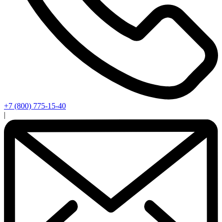
+7 (800) 775-15-40
|