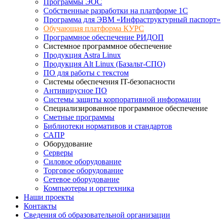
Программы ЭОС
Собственные разработки на платформе 1С
Программа для ЭВМ «Инфраструктурный паспорт»
Обучающая платформа КУРС
Программное обеспечение РИДОП
Системное программное обеспечение
Продукция Astra Linux
Продукция Alt Linux (Базальт-СПО)
ПО для работы с текстом
Системы обеспечения IT-безопасности
Антивирусное ПО
Системы защиты корпоративной информации
Специализированное программное обеспечение
Сметные программы
Библиотеки нормативов и стандартов
САПР
Оборудование
Серверы
Силовое оборудование
Торговое оборудование
Сетевое оборудование
Компьютеры и оргтехника
Наши проекты
Контакты
Сведения об образовательной организации