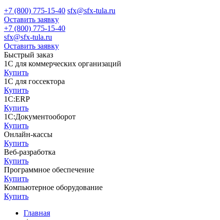
+7 (800) 775-15-40
sfx@sfx-tula.ru
Оставить заявку
+7 (800) 775-15-40
sfx@sfx-tula.ru
Оставить заявку
Быстрый заказ
1С для коммерческих организаций
Купить
1С для госсектора
Купить
1С:ERP
Купить
1С:Документооборот
Купить
Онлайн-кассы
Купить
Веб-разработка
Купить
Программное обеспечение
Купить
Компьютерное оборудование
Купить
Главная