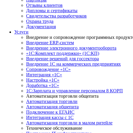
Отзывы клиентов
Дипломы и сертификаты
Свидетельства разработчиков
Охрана труда
Документация
Услуги
Внедрение и сопровождение программных продукт
Внедрение ERP-систем
Внедрение электронного документооборота
«1С:Комплект поддержки» (1С:КП)
Внедрение решений для госсектора
Внедрение 1С на коммерческих предприятиях
Сопровождение «1С»
Интеграция «1С»
Настройка «1С»
Доработка «1С»
1С:Зарплата и управление персоналом 8 КОРП
Автоматизация торговли общепита
Автоматизация торговли
Автоматизация общепита
Подключение к ЕГАИС
Интеграция кассы с 1С
Автоматизация торговли в малом ритейле
Техническое обслуживание