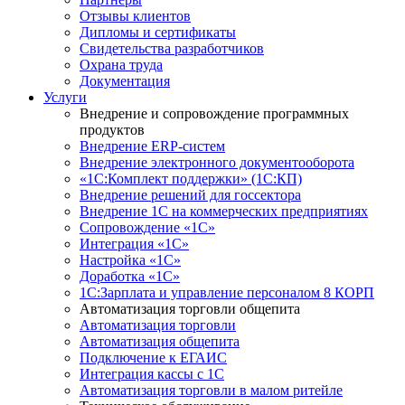
Отзывы клиентов
Дипломы и сертификаты
Свидетельства разработчиков
Охрана труда
Документация
Услуги
Внедрение и сопровождение программных
продуктов
Внедрение ERP-систем
Внедрение электронного документооборота
«1С:Комплект поддержки» (1С:КП)
Внедрение решений для госсектора
Внедрение 1С на коммерческих предприятиях
Сопровождение «1С»
Интеграция «1С»
Настройка «1С»
Доработка «1С»
1С:Зарплата и управление персоналом 8 КОРП
Автоматизация торговли общепита
Автоматизация торговли
Автоматизация общепита
Подключение к ЕГАИС
Интеграция кассы с 1С
Автоматизация торговли в малом ритейле