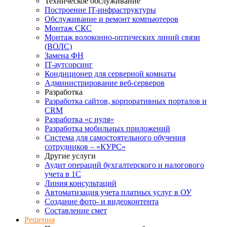
Техническое обслуживание
Построение IT-инфраструктуры
Обслуживание и ремонт компьютеров
Монтаж СКС
Монтаж волоконно-оптических линий связи
(ВОЛС)
Замена ФН
IT-аутсорсинг
Кондиционер для серверной комнаты
Администрирование веб-серверов
Разработка
Разработка сайтов, корпоративных порталов и
CRM
Разработка «с нуля»
Разработка мобильных приложений
Система для самостоятельного обучения
сотрудников – «КУРС»
Другие услуги
Аудит операций бухгалтерского и налогового
учета в 1С
Линия консультаций
Автоматизация учета платных услуг в ОУ
Создание фото- и видеоконтента
Составление смет
Решения