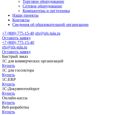
Торговое оборудование
Сетевое оборудование
Компьютеры и оргтехника
Наши проекты
Контакты
Сведения об образовательной организации
+7 (800) 775-15-40
sfx@sfx-tula.ru
Оставить заявку
+7 (800) 775-15-40
sfx@sfx-tula.ru
Оставить заявку
Быстрый заказ
1С для коммерческих организаций
Купить
1С для госсектора
Купить
1С:ERP
Купить
1С:Документооборот
Купить
Онлайн-кассы
Купить
Веб-разработка
Купить