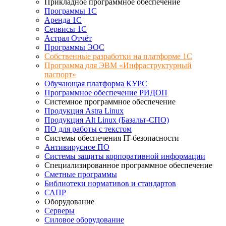
Прикладное программное обеспечение
Программы 1С
Аренда 1С
Сервисы 1С
Астрал Отчёт
Программы ЭОС
Собственные разработки на платформе 1С
Программа для ЭВМ «Инфраструктурный
паспорт»
Обучающая платформа КУРС
Программное обеспечение РИДОП
Системное программное обеспечение
Продукция Astra Linux
Продукция Alt Linux (Базальт-СПО)
ПО для работы с текстом
Системы обеспечения IT-безопасности
Антивирусное ПО
Системы защиты корпоративной информации
Специализированное программное обеспечение
Сметные программы
Библиотеки нормативов и стандартов
САПР
Оборудование
Серверы
Силовое оборудование