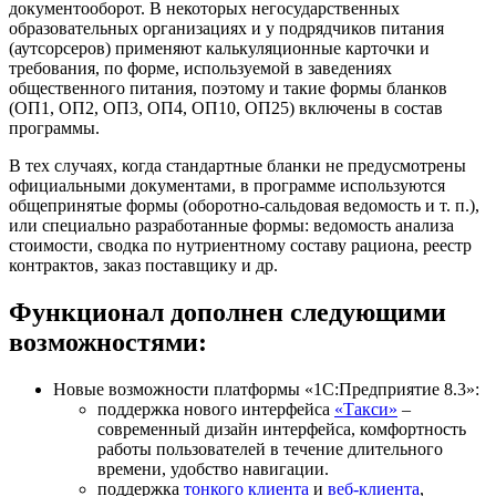
документооборот. В некоторых негосударственных
образовательных организациях и у подрядчиков питания
(аутсорсеров) применяют калькуляционные карточки и
требования, по форме, используемой в заведениях
общественного питания, поэтому и такие формы бланков
(ОП1, ОП2, ОП3, ОП4, ОП10, ОП25) включены в состав
программы.
В тех случаях, когда стандартные бланки не предусмотрены
официальными документами, в программе используются
общепринятые формы (оборотно-сальдовая ведомость и т. п.),
или специально разработанные формы: ведомость анализа
стоимости, сводка по нутриентному составу рациона, реестр
контрактов, заказ поставщику и др.
Функционал дополнен следующими
возможностями:
Новые возможности платформы «1С:Предприятие 8.3»:
поддержка нового интерфейса
«Такси»
–
современный дизайн интерфейса, комфортность
работы пользователей в течение длительного
времени, удобство навигации.
поддержка
тонкого клиента
и
веб-клиента
,