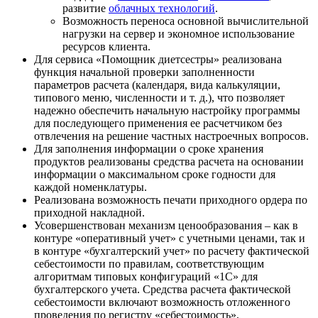
развитие
облачных технологий
.
Возможность переноса основной вычислительной
нагрузки на сервер и экономное использование
ресурсов клиента.
Для сервиса «Помощник диетсестры» реализована
функция начальной проверки заполненности
параметров расчета (календаря, вида калькуляции,
типового меню, численности и т. д.), что позволяет
надежно обеспечить начальную настройку программы
для последующего применения ее расчетчиком без
отвлечения на решение частных настроечных вопросов.
Для заполнения информации о сроке хранения
продуктов реализованы средства расчета на основании
информации о максимальном сроке годности для
каждой номенклатуры.
Реализована возможность печати приходного ордера по
приходной накладной.
Усовершенствован механизм ценообразования – как в
контуре «оперативный учет» с учетными ценами, так и
в контуре «бухгалтерский учет» по расчету фактической
себестоимости по правилам, соответствующим
алгоритмам типовых конфигураций «1С» для
бухгалтерского учета. Средства расчета фактической
себестоимости включают возможность отложенного
проведения по регистру «себестоимость»,