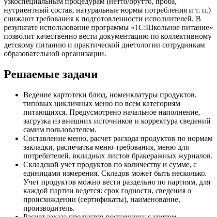
узкоспециальным процедурам (нетто/брутто, проба,
нутриентный состав, натуральные нормы потребления и т. п.)
снижают требования к подготовленности исполнителей. В
результате использование программы «1С:Школьное питание»
позволит качественно вести документацию по коллективному
детскому питанию и практической диетологии сотрудникам
образовательной организации.
Решаемые задачи
Ведение картотеки блюд, номенклатуры продуктов,
типовых цикличных меню по всем категориям
питающихся. Предусмотрено начальное наполнение,
загрузка из внешних источников и корректура сведений
самим пользователем.
Составление меню, расчет расхода продуктов по нормам
закладки, распечатка меню-требования, меню для
потребителей, вкладных листов бракеражных журналов.
Складской учет продуктов по количеству и сумме, с
единицами измерения. Складов может быть несколько.
Учет продуктов можно вести раздельно по партиям, для
каждой партии ведется: срок годности, сведения о
происхождении (сертификаты), наименование,
производитель.
Расчет заказа продуктов поставщику с учетом