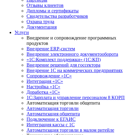
Отзывы клиентов
Дипломы и сертификаты
Свидетельства разработчиков
Охрана труда
Документация
Услуги
Внедрение и сопровождение программных
продуктов
Внедрение ERP-систем
Внедрение электронного документооборота
«1С:Комплект поддержки» (1С:КП)
Внедрение решений для госсектора
Внедрение 1С на коммерческих предприятиях
Сопровождение «1С»
Интеграция «1С»
Настройка «1С»
Доработка «1С»
1С:Зарплата и управление персоналом 8 КОРП
Автоматизация торговли общепита
Автоматизация торговли
Автоматизация общепита
Подключение к ЕГАИС
Интеграция кассы с 1С
Автоматизация торговли в малом ритейле