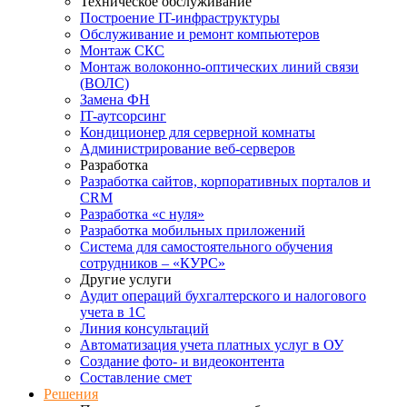
Техническое обслуживание
Построение IT-инфраструктуры
Обслуживание и ремонт компьютеров
Монтаж СКС
Монтаж волоконно-оптических линий связи
(ВОЛС)
Замена ФН
IT-аутсорсинг
Кондиционер для серверной комнаты
Администрирование веб-серверов
Разработка
Разработка сайтов, корпоративных порталов и
CRM
Разработка «с нуля»
Разработка мобильных приложений
Система для самостоятельного обучения
сотрудников – «КУРС»
Другие услуги
Аудит операций бухгалтерского и налогового
учета в 1С
Линия консультаций
Автоматизация учета платных услуг в ОУ
Создание фото- и видеоконтента
Составление смет
Решения