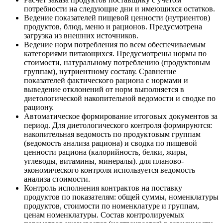
потребности на следующие дни и имеющихся остатков.
Ведение показателей пищевой ценности (нутриентов)
продуктов, блюд, меню и рационов. Предусмотрена
загрузка из внешних источников.
Ведение норм потребления по всем обеспечиваемым
категориями питающихся. Предусмотрены нормы по
стоимости, натуральному потреблению (продуктовым
группам), нутриентному составу. Сравнение
показателей фактического рациона с нормами и
выведение отклонений от норм выполняется в
диетологической накопительной ведомости и сводке по
рациону.
Автоматическое формирование итоговых документов за
период. Для диетологического контроля формируются:
накопительная ведомость по продуктовым группам
(ведомость анализа рациона) и сводка по пищевой
ценности рациона (калорийность, белки, жиры,
углеводы, витамины, минералы). для планово-
экономического контроля используется ведомость
анализа стоимости.
Контроль исполнения контрактов на поставку
продуктов по показателям: общей суммы, номенклатуры
продуктов, стоимости по номенклатуре и группам,
ценам номенклатуры. Состав контролируемых