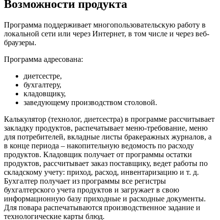
Возможности продукта
Программа поддерживает многопользовательскую работу в
локальной сети или через Интернет, в том числе и через веб-
браузеры.
Программа адресована:
диетсестре,
бухгалтеру,
кладовщику,
заведующему производством столовой.
Калькулятор (технолог, диетсестра) в программе рассчитывает
закладку продуктов, распечатывает меню-требование, меню
для потребителей, вкладные листы бракеражных журналов, а
в конце периода – накопительную ведомость по расходу
продуктов. Кладовщик получает от программы остатки
продуктов, рассчитывает заказ поставщику, ведет работы по
складскому учету: приход, расход, инвентаризацию и т. д.
Бухгалтер получает из программы все регистры
бухгалтерского учета продуктов и загружает в свою
информационную базу приходные и расходные документы.
Для повара распечатываются производственное задание и
технологические карты блюд.