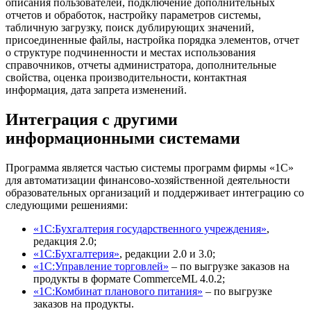
описания пользователей, подключение дополнительных
отчетов и обработок, настройку параметров системы,
табличную загрузку, поиск дублирующих значений,
присоединенные файлы, настройка порядка элементов, отчет
о структуре подчиненности и местах использования
справочников, отчеты администратора, дополнительные
свойства, оценка производительности, контактная
информация, дата запрета изменений.
Интеграция с другими
информационными системами
Программа является частью системы программ фирмы «1С»
для автоматизации финансово-хозяйственной деятельности
образовательных организаций и поддерживает интеграцию со
следующими решениями:
«1C:Бухгалтерия государственного учреждения»
,
редакция 2.0;
«1С:Бухгалтерия»
, редакции 2.0 и 3.0;
«1С:Управление торговлей»
– по выгрузке заказов на
продукты в формате CommerceML 4.0.2;
«1С:Комбинат планового питания»
– по выгрузке
заказов на продукты.