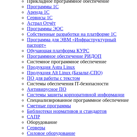
Прикладное программное обеспечение
Программы 1С
Аренда 1С
Сервисы 1С
Астрал Отчёт
Программы ЭОС
Собственные разработки на платформе 1С
Программа для ЭВМ «Инфраструктурный
паспорт»
Обучающая платформа КУРС
Программное обеспечение РИДОП
Системное программное обеспечение
Продукция Astra Linux
Продукция Alt Linux (Базальт-СПО)
ПО для работы с текстом
Системы обеспечения IT-безопасности
Антивирусное ПО
Системы защиты корпоративной информации
Специализированное программное обеспечение
Сметные программы
Библиотеки нормативов и стандартов
САПР
Оборудование
Серверы
Силовое оборудование