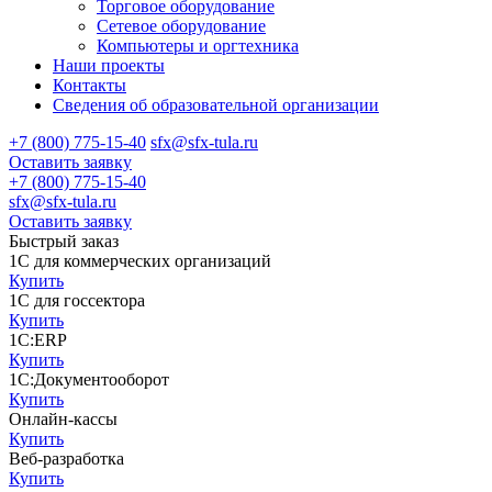
Торговое оборудование
Сетевое оборудование
Компьютеры и оргтехника
Наши проекты
Контакты
Сведения об образовательной организации
+7 (800) 775-15-40
sfx@sfx-tula.ru
Оставить заявку
+7 (800) 775-15-40
sfx@sfx-tula.ru
Оставить заявку
Быстрый заказ
1С для коммерческих организаций
Купить
1С для госсектора
Купить
1С:ERP
Купить
1С:Документооборот
Купить
Онлайн-кассы
Купить
Веб-разработка
Купить