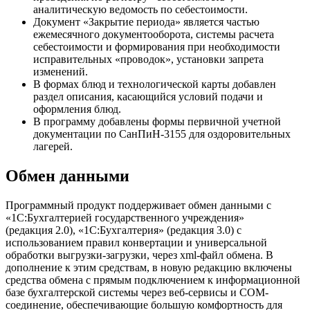
аналитическую ведомость по себестоимости.
Документ «Закрытие периода» является частью
ежемесячного документооборота, системы расчета
себестоимости и формирования при необходимости
исправительных «проводок», установки запрета
изменений.
В формах блюд и технологической карты добавлен
раздел описания, касающийся условий подачи и
оформления блюд.
В программу добавлены формы первичной учетной
документации по СанПиН-3155 для оздоровительных
лагерей.
Обмен данными
Программный продукт поддерживает обмен данными с
«1С:Бухгалтерией государственного учреждения»
(редакция 2.0), «1С:Бухгалтерия» (редакция 3.0) с
использованием правил конвертации и универсальной
обработки выгрузки-загрузки, через xml-файл обмена. В
дополнение к этим средствам, в новую редакцию включены
средства обмена с прямым подключением к информационной
базе бухгалтерской системы через веб-сервисы и COM-
соединение, обеспечивающие большую комфортность для