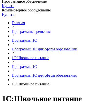
Программное обеспечение
Купить
Компьютерное оборудование
Купить
Главная
/
Программные решения
/
Программы 1С
/
Программы 1С для сферы образования
/
1С:Школьное питание
/
Программы 1С
/
Программы 1С для сферы образования
/
1С:Школьное питание
1С:Школьное питание