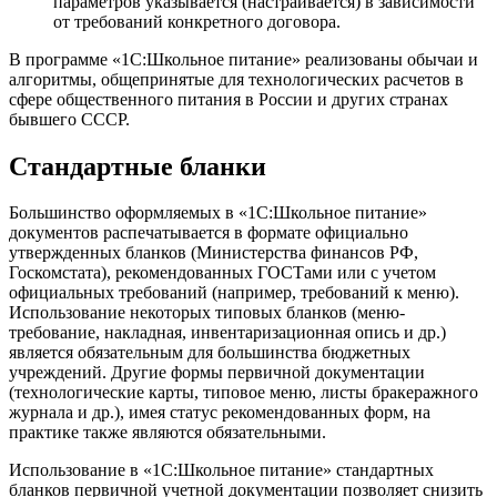
параметров указывается (настраивается) в зависимости
от требований конкретного договора.
В программе «1С:Школьное питание» реализованы обычаи и
алгоритмы, общепринятые для технологических расчетов в
сфере общественного питания в России и других странах
бывшего СССР.
Стандартные бланки
Большинство оформляемых в «1С:Школьное питание»
документов распечатывается в формате официально
утвержденных бланков (Министерства финансов РФ,
Госкомстата), рекомендованных ГОСТами или с учетом
официальных требований (например, требований к меню).
Использование некоторых типовых бланков (меню-
требование, накладная, инвентаризационная опись и др.)
является обязательным для большинства бюджетных
учреждений. Другие формы первичной документации
(технологические карты, типовое меню, листы бракеражного
журнала и др.), имея статус рекомендованных форм, на
практике также являются обязательными.
Использование в «1С:Школьное питание» стандартных
бланков первичной учетной документации позволяет снизить