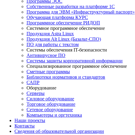
Программы ЭОС
Собственные разработки на платформе 1С
Программа для ЭВМ «Инфраструктурный паспорт»
Обучающая платформа КУРС
Программное обеспечение РИДОП
Системное программное обеспечение
Продукция Astra Linux
Продукция Alt Linux (Базальт-СПО)
ПО для работы с текстом
Системы обеспечения IT-безопасности
Антивирусное ПО
Системы защиты корпоративной информации
Специализированное программное обеспечение
Сметные программы
Библиотеки нормативов и стандартов
САПР
Оборудование
Серверы
Силовое оборудование
Торговое оборудование
Сетевое оборудование
Компьютеры и оргтехника
Наши проекты
Контакты
Сведения об образовательной организации