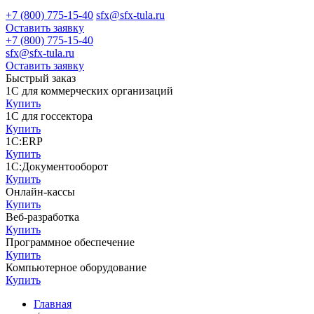
+7 (800) 775-15-40
sfx@sfx-tula.ru
Оставить заявку
+7 (800) 775-15-40
sfx@sfx-tula.ru
Оставить заявку
Быстрый заказ
1С для коммерческих организаций
Купить
1С для госсектора
Купить
1С:ERP
Купить
1С:Документооборот
Купить
Онлайн-кассы
Купить
Веб-разработка
Купить
Программное обеспечение
Купить
Компьютерное оборудование
Купить
Главная