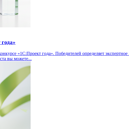
 года»
нкурсе «1С:Проект года». Победителей определяет экспертное ж
ста вы можете...