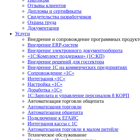
Отзывы клиентов
Дипломы и сертификаты
Свидетельства разработчиков
Охрана труда
Документация
Услуги
Внедрение и сопровождение программных продукт
Внедрение ERP-систем
Внедрение электронного документооборота
«1С:Комплект поддержки» (1С:КП)
Внедрение решений для госсектора
Внедрение 1С на коммерческих предприятиях
Сопровождение «1С»
Интеграция «1С»
Настройка «1С»
Доработка «1С»
1С:Зарплата и управление персоналом 8 КОРП
Автоматизация торговли общепита
Автоматизация торговли
Автоматизация общепита
Подключение к ЕГАИС
Интеграция кассы с 1С
Автоматизация торговли в малом ритейле
Техническое обслуживание