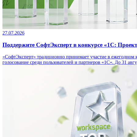
27.07.2026
Поддержите СофтЭксперт в конкурсе «1С: Проект
«СофтЭксперт» традиционно принимает участие в ежегодном ко
голосование среди пользователей и партнеров «1С». До 31 авгу