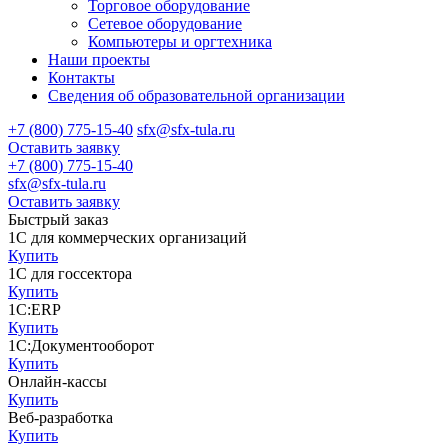
Торговое оборудование
Сетевое оборудование
Компьютеры и оргтехника
Наши проекты
Контакты
Сведения об образовательной организации
+7 (800) 775-15-40
sfx@sfx-tula.ru
Оставить заявку
+7 (800) 775-15-40
sfx@sfx-tula.ru
Оставить заявку
Быстрый заказ
1С для коммерческих организаций
Купить
1С для госсектора
Купить
1С:ERP
Купить
1С:Документооборот
Купить
Онлайн-кассы
Купить
Веб-разработка
Купить