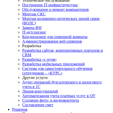
Техническое обслуживание
Построение IT-инфраструктуры
Обслуживание и ремонт компьютеров
Монтаж СКС
Монтаж волоконно-оптических линий связи
(ВОЛС)
Замена ФН
IT-аутсорсинг
Кондиционер для серверной комнаты
Администрирование веб-серверов
Разработка
Разработка сайтов, корпоративных порталов и
CRM
Разработка «с нуля»
Разработка мобильных приложений
Система для самостоятельного обучения
сотрудников – «КУРС»
Другие услуги
Аудит операций бухгалтерского и налогового
учета в 1С
Линия консультаций
Автоматизация учета платных услуг в ОУ
Создание фото- и видеоконтента
Составление смет
Решения