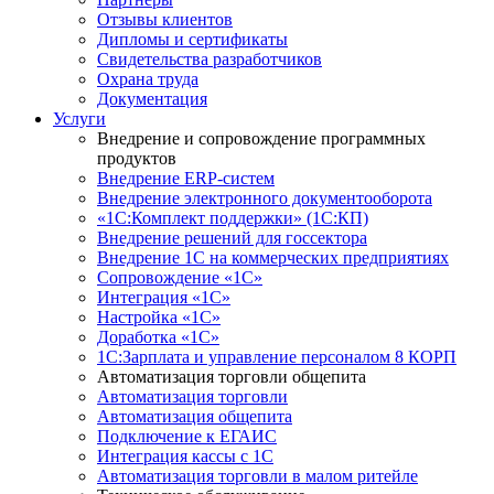
Отзывы клиентов
Дипломы и сертификаты
Свидетельства разработчиков
Охрана труда
Документация
Услуги
Внедрение и сопровождение программных
продуктов
Внедрение ERP-систем
Внедрение электронного документооборота
«1С:Комплект поддержки» (1С:КП)
Внедрение решений для госсектора
Внедрение 1С на коммерческих предприятиях
Сопровождение «1С»
Интеграция «1С»
Настройка «1С»
Доработка «1С»
1С:Зарплата и управление персоналом 8 КОРП
Автоматизация торговли общепита
Автоматизация торговли
Автоматизация общепита
Подключение к ЕГАИС
Интеграция кассы с 1С
Автоматизация торговли в малом ритейле