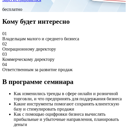
бесплатно
Кому будет интересно
01
Владельцам малого и среднего бизнеса
02
Операционному директору
03
Коммерческому директору
04
Ответственным за развитие продаж
В программе семинара
Как изменились тренды в сфере онлайн и розничной
торговли, и что предпринять для поддержания бизнеса
Какие инструменты помогают сохранять клиентскую
базу и стимулировать продажи
Как с помощью оцифровки бизнеса вычислять
прибыльные и убыточные направления, планировать
деньги