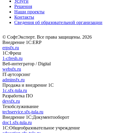
Услуги
Решения
Наши проекты
Контакты
Сведения об образовательной организации
© СофтЭксперт. Все права защищены. 2026
Внедрение 1С:ERP
erpsfx.ru
1С:Фреш
1-cfresh.ru
Веб-интегратор / Digital
websfx.ru
IT-аутсорсинг
adminsfx.ru
Продажа и внедрение 1С
1c.sfx-tula.ru
Разработка ПО
devsfx.ru
Техобслуживание
techservice.sfx-tula.ru
Внедрение 1С:Документооборот
doc1.sfx-tula.ru
1С:Общеобразовательное учреждение