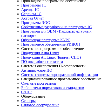
Прикладное программное обеспечение
Программы 1С
Аренда 1С
Сервисы 1С
Астрал Отчёт
Программы ЭОС
Собственные разработки на платформе 1С
Программа для ЭВМ «Инфраструктурный
паспорт»
Обучающая платформа КУРС
Программное обеспечение РИДОП
Системное программное обеспечение
Продукция Astra Linux
Продукция Alt Linux (Базальт-СПО)
ПО для работы с текстом
Системы обеспечения IT-безопасности
Антивирусное ПО
Системы защиты корпоративной информации
Специализированное программное обеспечение
Сметные программы
Библиотеки нормативов и стандартов
САПР
Оборудование
Серверы
Силовое оборудование