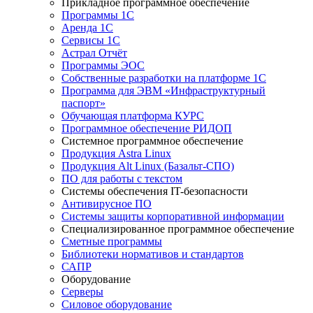
Прикладное программное обеспечение
Программы 1С
Аренда 1С
Сервисы 1С
Астрал Отчёт
Программы ЭОС
Собственные разработки на платформе 1С
Программа для ЭВМ «Инфраструктурный
паспорт»
Обучающая платформа КУРС
Программное обеспечение РИДОП
Системное программное обеспечение
Продукция Astra Linux
Продукция Alt Linux (Базальт-СПО)
ПО для работы с текстом
Системы обеспечения IT-безопасности
Антивирусное ПО
Системы защиты корпоративной информации
Специализированное программное обеспечение
Сметные программы
Библиотеки нормативов и стандартов
САПР
Оборудование
Серверы
Силовое оборудование