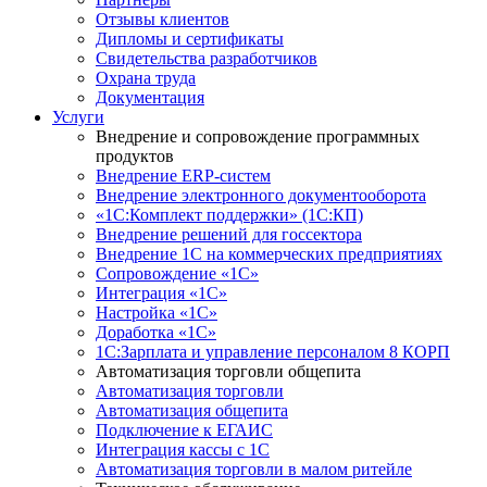
Отзывы клиентов
Дипломы и сертификаты
Свидетельства разработчиков
Охрана труда
Документация
Услуги
Внедрение и сопровождение программных
продуктов
Внедрение ERP-систем
Внедрение электронного документооборота
«1С:Комплект поддержки» (1С:КП)
Внедрение решений для госсектора
Внедрение 1С на коммерческих предприятиях
Сопровождение «1С»
Интеграция «1С»
Настройка «1С»
Доработка «1С»
1С:Зарплата и управление персоналом 8 КОРП
Автоматизация торговли общепита
Автоматизация торговли
Автоматизация общепита
Подключение к ЕГАИС
Интеграция кассы с 1С
Автоматизация торговли в малом ритейле