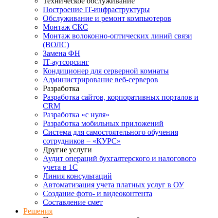
Техническое обслуживание
Построение IT-инфраструктуры
Обслуживание и ремонт компьютеров
Монтаж СКС
Монтаж волоконно-оптических линий связи
(ВОЛС)
Замена ФН
IT-аутсорсинг
Кондиционер для серверной комнаты
Администрирование веб-серверов
Разработка
Разработка сайтов, корпоративных порталов и
CRM
Разработка «с нуля»
Разработка мобильных приложений
Система для самостоятельного обучения
сотрудников – «КУРС»
Другие услуги
Аудит операций бухгалтерского и налогового
учета в 1С
Линия консультаций
Автоматизация учета платных услуг в ОУ
Создание фото- и видеоконтента
Составление смет
Решения