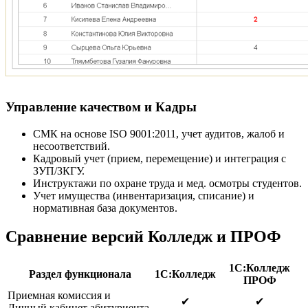
Управление качеством и Кадры
СМК на основе ISO 9001:2011, учет аудитов, жалоб и
несоответствий.
Кадровый учет (прием, перемещение) и интеграция с
ЗУП/ЗКГУ.
Инструктажи по охране труда и мед. осмотры студентов.
Учет имущества (инвентаризация, списание) и
нормативная база документов.
Сравнение версий Колледж и ПРОФ
1С:Колледж
Раздел функционала
1С:Колледж
ПРОФ
Приемная комиссия и
✔
✔
Личный кабинет абитуриента