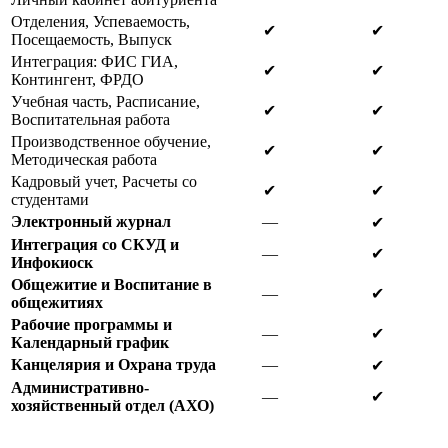
Отделения, Успеваемость,
✔
✔
Посещаемость, Выпуск
Интеграция: ФИС ГИА,
✔
✔
Контингент, ФРДО
Учебная часть, Расписание,
✔
✔
Воспитательная работа
Производственное обучение,
✔
✔
Методическая работа
Кадровый учет, Расчеты со
✔
✔
студентами
Электронный журнал
—
✔
Интеграция со СКУД и
—
✔
Инфокиоск
Общежитие и Воспитание в
—
✔
общежитиях
Рабочие программы и
—
✔
Календарный график
Канцелярия и Охрана труда
—
✔
Административно-
—
✔
хозяйственный отдел (АХО)