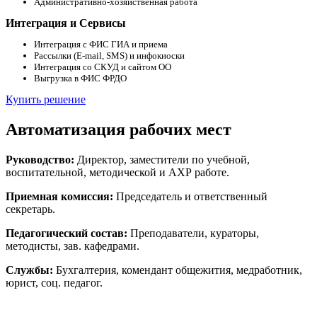
Административно-хозяйственная работа
Интеграция и Сервисы
Интеграция с ФИС ГИА и приема
Рассылки (E-mail, SMS) и инфокиоски
Интеграция со СКУД и сайтом ОО
Выгрузка в ФИС ФРДО
Купить решение
Автоматизация рабочих мест
Руководство:
Директор, заместители по учебной,
воспитательной, методической и АХР работе.
Приемная комиссия:
Председатель и ответственный
секретарь.
Педагогический состав:
Преподаватели, кураторы,
методисты, зав. кафедрами.
Службы:
Бухгалтерия, комендант общежития, медработник,
юрист, соц. педагог.