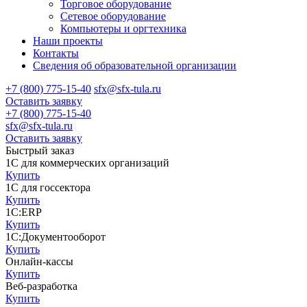
Торговое оборудование
Сетевое оборудование
Компьютеры и оргтехника
Наши проекты
Контакты
Сведения об образовательной организации
+7 (800) 775-15-40
sfx@sfx-tula.ru
Оставить заявку
+7 (800) 775-15-40
sfx@sfx-tula.ru
Оставить заявку
Быстрый заказ
1С для коммерческих организаций
Купить
1С для госсектора
Купить
1С:ERP
Купить
1С:Документооборот
Купить
Онлайн-кассы
Купить
Веб-разработка
Купить