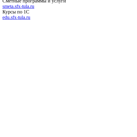
Сметные программы и услуги
smeta.sfx-tula.ru
Курсы по 1С
edu.sfx-tula.ru