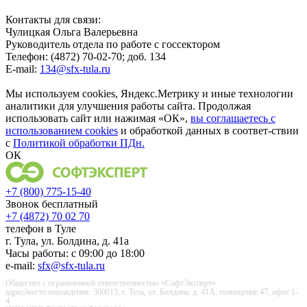
Контакты для связи:
Чулицкая Ольга Валерьевна
Руководитель отдела по работе с госсектором
Телефон: (4872) 70-02-70; доб. 134
E-mail:
134@sfx-tula.ru
Мы используем cookies, Яндекс.Метрику и иные технологии
аналитики для улучшения работы сайта. Продолжая
использовать сайт или нажимая «ОК»,
вы соглашаетесь с
использованием cookies
и обработкой данных в соответ-ствии
с
Политикой обработки ПДн.
ОК
+7 (800) 775-15-40
Звонок бесплатный
+7 (4872) 70 02 70
телефон в Туле
г. Тула, ул. Болдина, д. 41а
Часы работы: с 09:00 до 18:00
e-mail:
sfx@sfx-tula.ru
Общество с ограниченной ответственностью «СофтЭксперт»
адрес/место нахождения: 300013, г. Тула, ул. Болдина, д. 41А, помещение 47, офис 1-
4