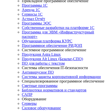
Прикладное программное обеспечение
Программы 1С
Аренда 1С
Сервисы 1С
Астрал Отчёт
Программы ЭОС
Собственные разработки на платформе 1С
Программа для ЭВМ «Инфраструктурный
паспорт»
Обучающая платформа КУРС
Программное обеспечение РИДОП
Системное программное обеспечение
Продукция Astra Linux
Продукция Alt Linux (Базальт-СПО)
ПО для работы с текстом
Системы обеспечения IT-безопасности
Антивирусное ПО
Системы защиты корпоративной информации
Специализированное программное обеспечение
Сметные программы
Библиотеки нормативов и стандартов
САПР
Оборудование
Серверы
Силовое оборудование