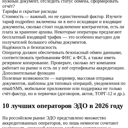
нужный документ, отследить статус обмена, сформировать
отчёт?
Тарифы и скрытые расходы
Стоимость — важный, но не единственный фактор. Изучите
тариф подробно: включены ли в него исходящие и входящие
документы, сколько стоит подключение контрагентов, есть ли
плата за хранение архива. Некоторые операторы предлагают
бесплатный входящий трафик — это особенно выгодно для
получателей большого объёма документов.
Надёжность и безопасность
Оператор должен обеспечивать безопасный обмен данными,
соответствовать требованиям ФНС и ФСБ, а также иметь
резервное копирование. Проверьте, сколько лет компания
работает на рынке и есть ли у неё сертификаты аккредитации.
Дополнительные функции
Полезные возможности — например, массовая отправка
документов, шаблоны для типовых операций, уведомления по
email/SMS, мобильное приложение или поддержка не только
счёт-фактур, но и первички (договоров, актов, ТОРГ-12 и др.).
10 лучших операторов ЭДО в 2026 году
На российском рынке ЭДО представлено множество
аккредитованных операторов, но лишь немногие сочетают