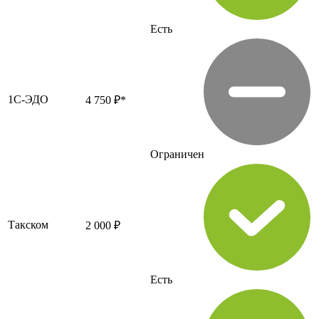
Есть
1С-ЭДО
4 750 ₽*
Ограничен
Такском
2 000 ₽
Есть