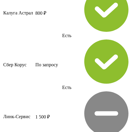
Калуга Астрал
800 ₽
Есть
Сбер Корус
По запросу
Есть
Линк-Сервис
1 500 ₽