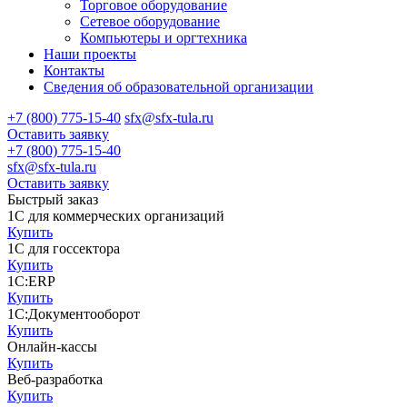
Торговое оборудование
Сетевое оборудование
Компьютеры и оргтехника
Наши проекты
Контакты
Сведения об образовательной организации
+7 (800) 775-15-40
sfx@sfx-tula.ru
Оставить заявку
+7 (800) 775-15-40
sfx@sfx-tula.ru
Оставить заявку
Быстрый заказ
1С для коммерческих организаций
Купить
1С для госсектора
Купить
1С:ERP
Купить
1С:Документооборот
Купить
Онлайн-кассы
Купить
Веб-разработка
Купить