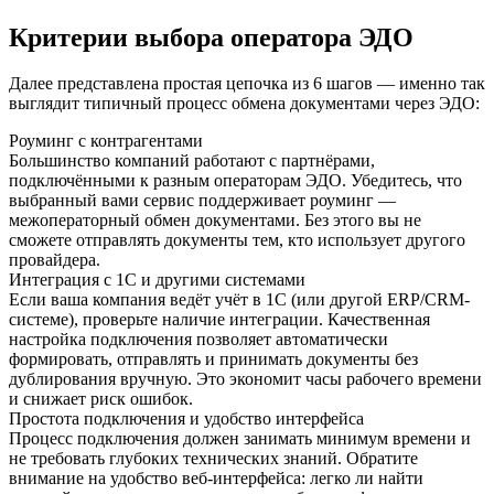
Критерии выбора оператора ЭДО
Далее представлена простая цепочка из 6 шагов — именно так
выглядит типичный процесс обмена документами через ЭДО:
Роуминг с контрагентами
Большинство компаний работают с партнёрами,
подключёнными к разным операторам ЭДО. Убедитесь, что
выбранный вами сервис поддерживает роуминг —
межоператорный обмен документами. Без этого вы не
сможете отправлять документы тем, кто использует другого
провайдера.
Интеграция с 1С и другими системами
Если ваша компания ведёт учёт в 1С (или другой ERP/CRM-
системе), проверьте наличие интеграции. Качественная
настройка подключения позволяет автоматически
формировать, отправлять и принимать документы без
дублирования вручную. Это экономит часы рабочего времени
и снижает риск ошибок.
Простота подключения и удобство интерфейса
Процесс подключения должен занимать минимум времени и
не требовать глубоких технических знаний. Обратите
внимание на удобство веб-интерфейса: легко ли найти