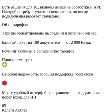
Есть решения для 1С, включая внешние обработки и API.
Настройка требует участия специалиста, но после
подключения работает стабильно.
Обзор тарифов
Тарифы ориентированы на средний и крупный бизнес.
Базовый пакет на 100 документов — от 2 000 ₽/год.
Роуминг включён в большинство тарифов.
Плюсы и минусы
Высокая надёжность, хорошая поддержка госсектора
Менее удобный интерфейс по сравнению с лидерами, выше
порог входа для ИП
05
Калуга Астрал