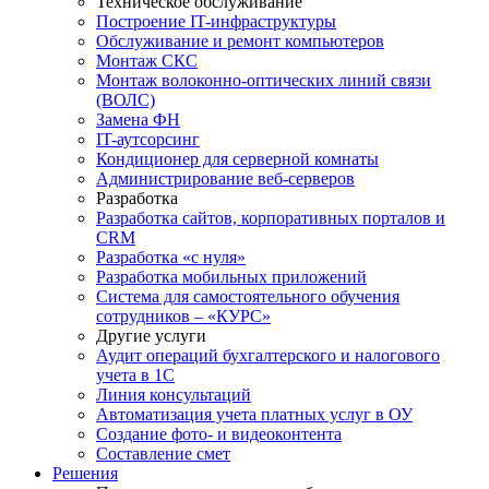
Техническое обслуживание
Построение IT-инфраструктуры
Обслуживание и ремонт компьютеров
Монтаж СКС
Монтаж волоконно-оптических линий связи
(ВОЛС)
Замена ФН
IT-аутсорсинг
Кондиционер для серверной комнаты
Администрирование веб-серверов
Разработка
Разработка сайтов, корпоративных порталов и
CRM
Разработка «с нуля»
Разработка мобильных приложений
Система для самостоятельного обучения
сотрудников – «КУРС»
Другие услуги
Аудит операций бухгалтерского и налогового
учета в 1С
Линия консультаций
Автоматизация учета платных услуг в ОУ
Создание фото- и видеоконтента
Составление смет
Решения