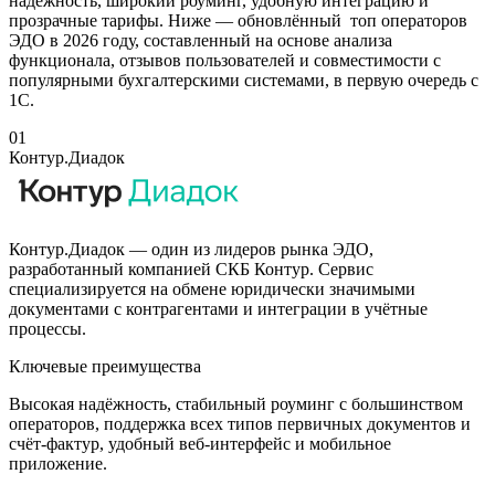
надёжность, широкий роуминг, удобную интеграцию и
прозрачные тарифы. Ниже — обновлённый топ операторов
ЭДО в 2026 году, составленный на основе анализа
функционала, отзывов пользователей и совместимости с
популярными бухгалтерскими системами, в первую очередь с
1С.
01
Контур.Диадок
Контур.Диадок — один из лидеров рынка ЭДО,
разработанный компанией СКБ Контур. Сервис
специализируется на обмене юридически значимыми
документами с контрагентами и интеграции в учётные
процессы.
Ключевые преимущества
Высокая надёжность, стабильный роуминг с большинством
операторов, поддержка всех типов первичных документов и
счёт-фактур, удобный веб-интерфейс и мобильное
приложение.