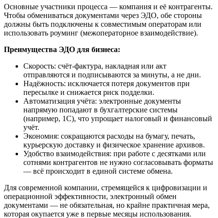
Основные участники процесса — компания и её контрагенты.
Чтобы обмениваться документами через ЭДО, обе стороны
должны быть подключены к совместимым операторам или
использовать роуминг (межоператорное взаимодействие).
Преимущества ЭДО для бизнеса:
Скорость: счёт-фактура, накладная или акт
отправляются и подписываются за минуты, а не дни.
Надёжность: исключается потеря документов при
пересылке и снижается риск подделки.
Автоматизация учёта: электронные документы
напрямую попадают в бухгалтерские системы
(например, 1С), что упрощает налоговый и финансовый
учёт.
Экономия: сокращаются расходы на бумагу, печать,
курьерскую доставку и физическое хранение архивов.
Удобство взаимодействия: при работе с десятками или
сотнями контрагентов не нужно согласовывать форматы
— всё происходит в единой системе обмена.
Для современной компании, стремящейся к цифровизации и
операционной эффективности, электронный обмен
документами — не обязательная, но крайне практичная мера,
которая окупается уже в первые месяцы использования.