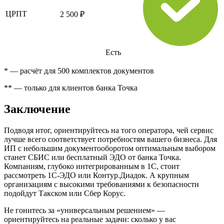
ЦРПТ
2 500 ₽
Есть
* — расчёт для 500 комплектов документов
** — только для клиентов банка Точка
Заключение
Подводя итог, ориентируйтесь на того оператора, чей сервис
лучше всего соответствует потребностям вашего бизнеса. Для
ИП с небольшим документооборотом оптимальным выбором
станет СБИС или бесплатный ЭДО от банка Точка.
Компаниям, глубоко интегрированным в 1С, стоит
рассмотреть 1С-ЭДО или Контур.Диадок. А крупным
организациям с высокими требованиями к безопасности
подойдут Такском или Сбер Корус.
Не гонитесь за «универсальным решением» —
ориентируйтесь на реальные задачи: сколько у вас