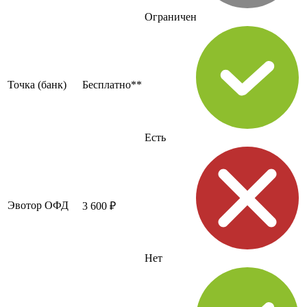
Ограничен
Точка (банк)
Бесплатно**
Есть
Эвотор ОФД
3 600 ₽
Нет