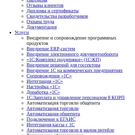
Отзывы клиентов
Дипломы и сертификаты
Свидетельства разработчиков
Охрана труда
Документация
Услуги
Внедрение и сопровождение программных
продуктов
Внедрение ERP-систем
Внедрение электронного документооборота
«1С:Комплект поддержки» (1С:КП)
Внедрение решений для госсектора
Внедрение 1С на коммерческих предприятиях
Сопровождение «1С»
Интеграция «1С»
Настройка «1С»
Доработка «1С»
1С:Зарплата и управление персоналом 8 КОРП
Автоматизация торговли общепита
Автоматизация торговли
Автоматизация общепита
Подключение к ЕГАИС
Интеграция кассы с 1С
Автоматизация торговли в малом ритейле