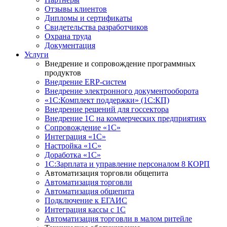
Отзывы клиентов
Дипломы и сертификаты
Свидетельства разработчиков
Охрана труда
Документация
Услуги
Внедрение и сопровождение программных
продуктов
Внедрение ERP-систем
Внедрение электронного документооборота
«1С:Комплект поддержки» (1С:КП)
Внедрение решений для госсектора
Внедрение 1С на коммерческих предприятиях
Сопровождение «1С»
Интеграция «1С»
Настройка «1С»
Доработка «1С»
1С:Зарплата и управление персоналом 8 КОРП
Автоматизация торговли общепита
Автоматизация торговли
Автоматизация общепита
Подключение к ЕГАИС
Интеграция кассы с 1С
Автоматизация торговли в малом ритейле