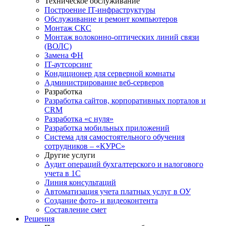
Техническое обслуживание
Построение IT-инфраструктуры
Обслуживание и ремонт компьютеров
Монтаж СКС
Монтаж волоконно-оптических линий связи
(ВОЛС)
Замена ФН
IT-аутсорсинг
Кондиционер для серверной комнаты
Администрирование веб-серверов
Разработка
Разработка сайтов, корпоративных порталов и
CRM
Разработка «с нуля»
Разработка мобильных приложений
Система для самостоятельного обучения
сотрудников – «КУРС»
Другие услуги
Аудит операций бухгалтерского и налогового
учета в 1С
Линия консультаций
Автоматизация учета платных услуг в ОУ
Создание фото- и видеоконтента
Составление смет
Решения