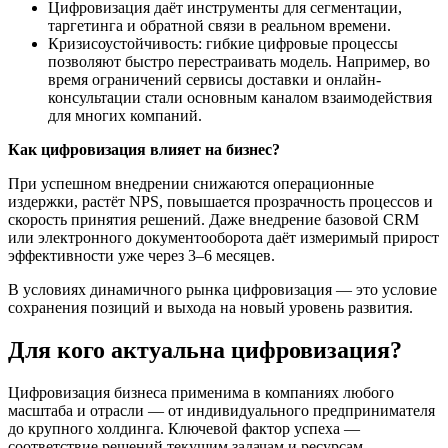
Цифровизация даёт инструменты для сегментации,
таргетинга и обратной связи в реальном времени.
Кризисоустойчивость: гибкие цифровые процессы
позволяют быстро перестраивать модель. Например, во
время ограничений сервисы доставки и онлайн-
консультации стали основным каналом взаимодействия
для многих компаний.
Как цифровизация влияет на бизнес?
При успешном внедрении снижаются операционные
издержки, растёт NPS, повышается прозрачность процессов и
скорость принятия решений. Даже внедрение базовой CRM
или электронного документооборота даёт измеримый прирост
эффективности уже через 3–6 месяцев.
В условиях динамичного рынка цифровизация — это условие
сохранения позиций и выхода на новый уровень развития.
Для кого актуальна цифровизация?
Цифровизация бизнеса применима в компаниях любого
масштаба и отрасли — от индивидуального предпринимателя
до крупного холдинга. Ключевой фактор успеха —
соответствие решений текущим задачам и ресурсам.