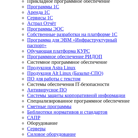
Прикладное программное обеспечение
Программы 1С
Аренда 1С
Сервисы 1С
Астрал Отчёт
Программы ЭОС
Собственные разработки на платформе 1С
Программа для ЭВМ «Инфраструктурный
паспорт»
Обучающая платформа КУРС
Программное обеспечение РИДОП
Системное программное обеспечение
Продукция Astra Linux
Продукция Alt Linux (Базальт-СПО)
ПО для работы с текстом
Системы обеспечения IT-безопасности
Антивирусное ПО
Системы защиты корпоративной информации
Специализированное программное обеспечение
Сметные программы
Библиотеки нормативов и стандартов
САПР
Оборудование
Серверы
Силовое оборудование