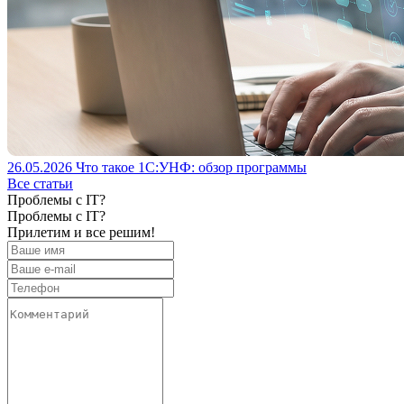
26.05.2026
Что такое 1С:УНФ: обзор программы
Все статьи
Проблемы с IT?
Проблемы с IT?
Прилетим и все решим!