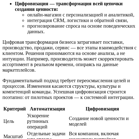
Цифровизация — трансформация всей цепочки
создания ценности:
онлайн-магазин с персонализацией и аналитикой,
интеграция CRM, логистики и обратной связи,
прогнозирование спроса на основе поведенческих
данных.
Цифровая трансформация бизнеса затрагивает поставки,
производство, продажи, сервис — все этапы взаимодействия с
клиентом. Решения принимаются на основе анализа, а не
интуиции. Например, производитель может скорректировать
ассортимент в реальном времени, опираясь на данные
маркетплейсов.
Фундаментальный подход требует переосмысления целей и
процессов. Изменения касаются структуры, культуры и
компетенций команды. Успешная цифровизация строится
поэтапно: от пилотных проектов — к системной интеграции.
Критерий
Автоматизация
Цифровизация
Ускорение
Создание новой ценности и
Цель
рутинных
моделей
операций
Отдельные задачи
Вся компания, включая
Масштаб