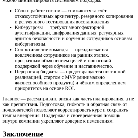
можно минимизировать системным подходом.
Сбои в работе систем — снижаются за счёт
отказоустойчивых архитектур, резервного копирования
и регулярного тестирования восстановления.
Киберугрозы — требуют многофакторной
аутентификации, шифрования данных, регулярных
аудитов безопасности и обучения сотрудников основам
кибергигиены.
Сопротивление команды — преодолевается
вовлечением сотрудников на ранних этапах,
прозрачным объяснением целей и пошаговой
поддержкой через обучение и наставничество.
Перерасход бюджета — предотвращается поэтапной
реализацией, стартом с MVP (минимально
жизнеспособного продукта) и чётким определением
приоритетов на основе ROI.
Главное — рассматривать риски как часть планирования, а не
как препятствия. Подготовка, гибкость и обратная связь от
пользователей позволяют корректировать курс и сохранять
темпы внедрения. Поддержка и своевременная помощь
внутри компании укрепляют доверие к изменениям.
Заключение