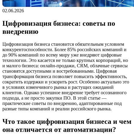
02.06.2026
Цифровизация бизнеса: советы по
внедрению
Цифровизация бизнеса становится обязательным условием
конкурентоспособности. Более 85% российских компаний и
до 90% компаний по всему миру уже внедряют цифровые
технологии. Это касается не только крупных корпораций, но
и малого бизнеса: онлайн-продажи, CRM, облачные сервисы
становятся доступными и востребованными. Цифровая
трансформация бизнеса позволяет повысить эффективность,
сократить издержки и ускорить рост. Особенно актуально это
в условиях изменчивого рынка и растущих ожиданий
клиентов. Однако успешное внедрение требует осознанного
подхода, а не просто закупки ПО. В этой статье —
практические советы по внедрению, адаптированные под
разные типы компаний и реалии российского рынка.
Что такое цифровизация бизнеса и чем
она отличается от автоматизации?