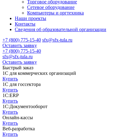
Торговое оборудование
Сетевое оборудование
Компьютеры и оргтехника
Наши проекты
Контакты
Сведения об образовательной организации
+7 (800) 775-15-40
sfx@sfx-tula.ru
Оставить заявку
+7 (800) 775-15-40
sfx@sfx-tula.ru
Оставить заявку
Быстрый заказ
1С для коммерческих организаций
Купить
1С для госсектора
Купить
1С:ERP
Купить
1С:Документооборот
Купить
Онлайн-кассы
Купить
Веб-разработка
Купить