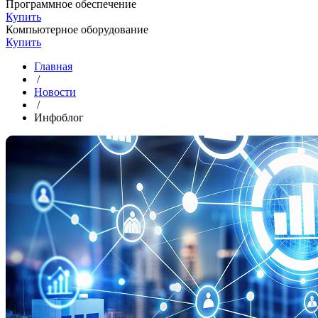
Программное обеспечение
Купить
Компьютерное оборудование
Купить
Главная
/
Новости
/
Инфоблог