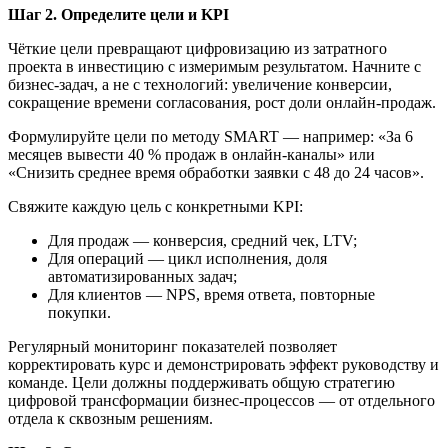
Шаг 2.
Определите цели и KPI
Чёткие цели превращают цифровизацию из затратного
проекта в инвестицию с измеримым результатом. Начните с
бизнес-задач, а не с технологий: увеличение конверсии,
сокращение времени согласования, рост доли онлайн-продаж.
Формулируйте цели по методу SMART — например: «За 6
месяцев вывести 40 % продаж в онлайн-каналы» или
«Снизить среднее время обработки заявки с 48 до 24 часов».
Свяжите каждую цель с конкретными KPI:
Для продаж — конверсия, средний чек, LTV;
Для операций — цикл исполнения, доля
автоматизированных задач;
Для клиентов — NPS, время ответа, повторные
покупки.
Регулярный мониторинг показателей позволяет
корректировать курс и демонстрировать эффект руководству и
команде. Цели должны поддерживать общую стратегию
цифровой трансформации бизнес-процессов — от отдельного
отдела к сквозным решениям.