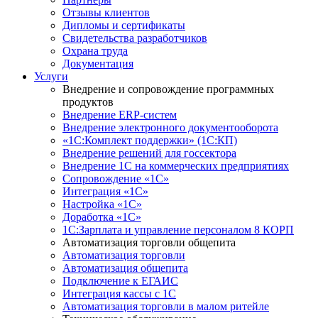
Отзывы клиентов
Дипломы и сертификаты
Свидетельства разработчиков
Охрана труда
Документация
Услуги
Внедрение и сопровождение программных
продуктов
Внедрение ERP-систем
Внедрение электронного документооборота
«1С:Комплект поддержки» (1С:КП)
Внедрение решений для госсектора
Внедрение 1С на коммерческих предприятиях
Сопровождение «1С»
Интеграция «1С»
Настройка «1С»
Доработка «1С»
1С:Зарплата и управление персоналом 8 КОРП
Автоматизация торговли общепита
Автоматизация торговли
Автоматизация общепита
Подключение к ЕГАИС
Интеграция кассы с 1С
Автоматизация торговли в малом ритейле