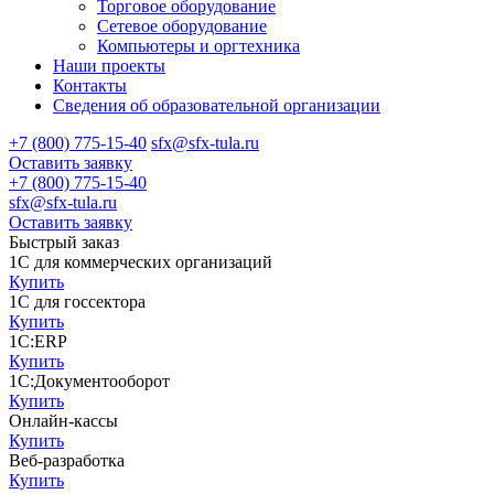
Торговое оборудование
Сетевое оборудование
Компьютеры и оргтехника
Наши проекты
Контакты
Сведения об образовательной организации
+7 (800) 775-15-40
sfx@sfx-tula.ru
Оставить заявку
+7 (800) 775-15-40
sfx@sfx-tula.ru
Оставить заявку
Быстрый заказ
1С для коммерческих организаций
Купить
1С для госсектора
Купить
1С:ERP
Купить
1С:Документооборот
Купить
Онлайн-кассы
Купить
Веб-разработка
Купить