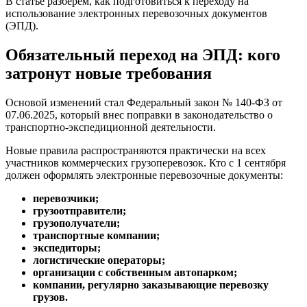
В статье разберем, как подготовиться к переходу на
использование электронных перевозочных документов
(ЭПД).
Обязательный переход на ЭПД: кого
затронут новые требования
Основой изменений стал Федеральный закон № 140-ФЗ от
07.06.2025, который внес поправки в законодательство о
транспортно-экспедиционной деятельности.
Новые правила распространяются практически на всех
участников коммерческих грузоперевозок. Кто с 1 сентября
должен оформлять электронные перевозочные документы:
перевозчики;
грузоотправители;
грузополучатели;
транспортные компании;
экспедиторы;
логистические операторы;
организации с собственным автопарком;
компании, регулярно заказывающие перевозку
грузов.