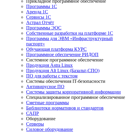
Прикладное программное обеспечение
Программы 1С
Аренда 1С
Сервисы 1С
Астрал Отчёт
Программы ЭОС
Собственные разработки на платформе 1С
Программа для ЭВМ «Инфраструктурный
паспорт»
Обучающая платформа КУРС
Программное обеспечение РИДОП
Системное программное обеспечение
Продукция Astra Linux
Продукция Alt Linux (Базальт-СПО)
ПО для работы с текстом
Системы обеспечения IT-безопасности
Антивирусное ПО
Системы защиты корпоративной информации
Специализированное программное обеспечение
Сметные программы
Библиотеки нормативов и стандартов
САПР
Оборудование
Серверы
Силовое оборудование