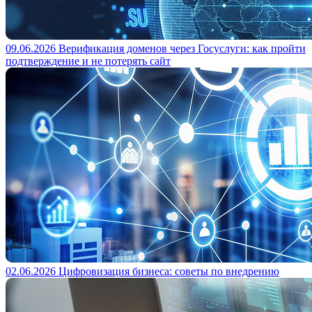
09.06.2026
Верификация доменов через Госуслуги: как пройти
подтверждение и не потерять сайт
02.06.2026
Цифровизация бизнеса: советы по внедрению