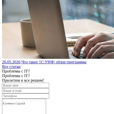
26.05.2026
Что такое 1С:УНФ: обзор программы
Все статьи
Проблемы с IT?
Проблемы с IT?
Прилетим и все решим!