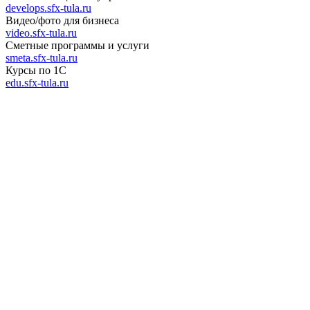
develops.sfx-tula.ru
Видео/фото для бизнеса
video.sfx-tula.ru
Сметные программы и услуги
smeta.sfx-tula.ru
Курсы по 1С
edu.sfx-tula.ru