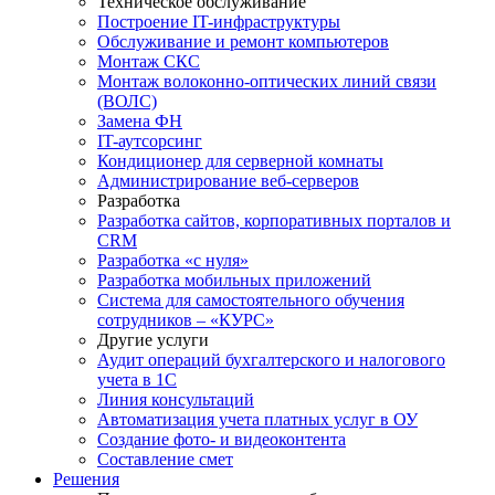
Техническое обслуживание
Построение IT-инфраструктуры
Обслуживание и ремонт компьютеров
Монтаж СКС
Монтаж волоконно-оптических линий связи
(ВОЛС)
Замена ФН
IT-аутсорсинг
Кондиционер для серверной комнаты
Администрирование веб-серверов
Разработка
Разработка сайтов, корпоративных порталов и
CRM
Разработка «с нуля»
Разработка мобильных приложений
Система для самостоятельного обучения
сотрудников – «КУРС»
Другие услуги
Аудит операций бухгалтерского и налогового
учета в 1С
Линия консультаций
Автоматизация учета платных услуг в ОУ
Создание фото- и видеоконтента
Составление смет
Решения